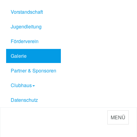
Vorstandschaft
Jugendleitung
Förderverein
Galerie
Partner & Sponsoren
Clubhaus
Datenschutz
MENÜ
Sport Verein Philippsburg
e.V. 1909