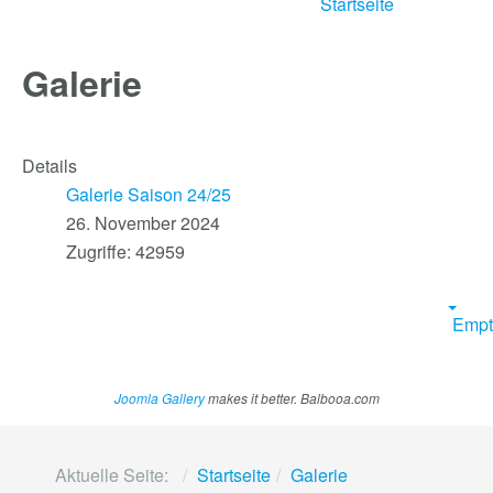
Startseite
Galerie
Details
Galerie Saison 24/25
26. November 2024
Zugriffe: 42959
Empt
Joomla Gallery
makes it better. Balbooa.com
Aktuelle Seite:
Startseite
Galerie