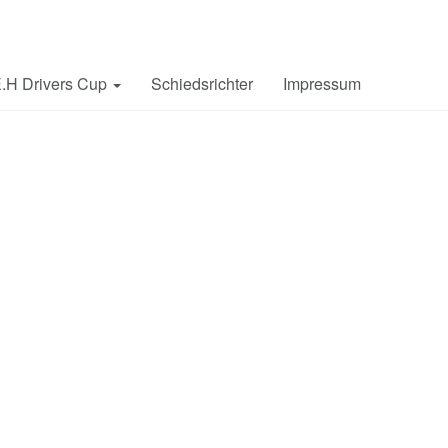
.H Drivers Cup
Schiedsrichter
Impressum