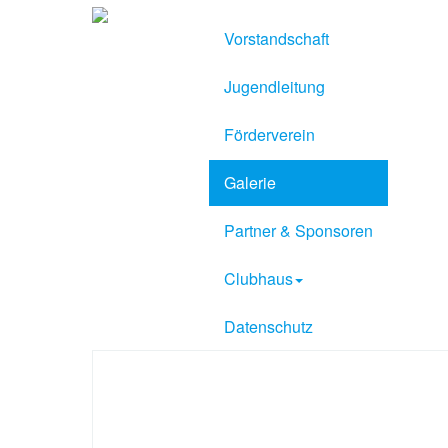
Vorstandschaft
Jugendleitung
Förderverein
Galerie
Partner & Sponsoren
Clubhaus
Datenschutz
Sport Verein