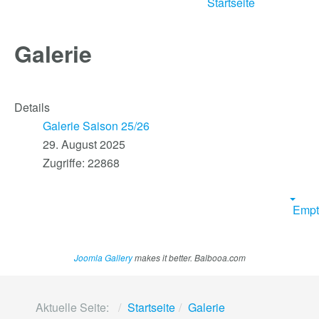
Startseite
Galerie
Details
Galerie Saison 25/26
29. August 2025
Zugriffe: 22868
Empt
Joomla Gallery
makes it better. Balbooa.com
Aktuelle Seite:
Startseite
Galerie