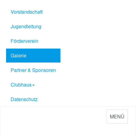
Vorstandschaft
Jugendleitung
Förderverein
Galerie
Partner & Sponsoren
Clubhaus
Datenschutz
MENÜ
Sport Verein Philippsburg
e.V. 1909