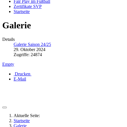
Fair Play im Fußball
Zertifikate SVP
Startseite
Galerie
Details
Galerie Saison 24/25
29. Oktober 2024
Zugriffe: 24874
Empty
Drucken
E-Mail
Aktuelle Seite:
Startseite
Galerie