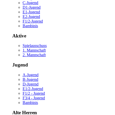
C-Jugend
D1-Jugend
E1-Jugend
E2-Jugend
F1/2-Jugend
Bambinis
Aktive
Spielausschuss
1. Mannschaft
2. Mannschaft
Jugend
A-Jugend
B-Jugend
D-Jugend
E1/2-Jugend
F1/2 - Jugend
F3/4 - Jugend
Bambinis
Alte Herren