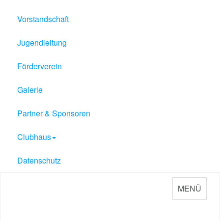
Vorstandschaft
Jugendleitung
Förderverein
Galerie
Partner & Sponsoren
Clubhaus
Datenschutz
MENÜ
Sport Verein Philippsburg
e.V. 1909