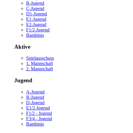
B-Jugend
C-Jugend
D1-Jugend
E1-Jugend
E2-Jugend
F1/2-Jugend
Bambinis
Aktive
Spielausschuss
1. Mannschaft
2. Mannschaft
Jugend
A-Jugend
B-Jugend
D-Jugend
E1/2-Jugend
F1/2 - Jugend
F3/4 - Jugend
Bambinis