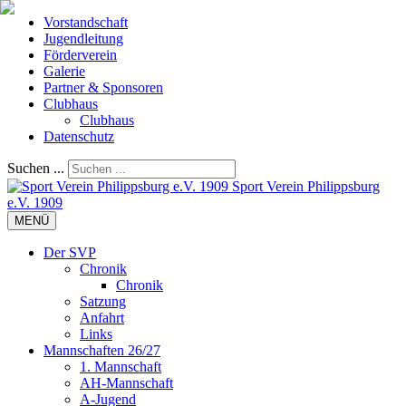
Vorstandschaft
Jugendleitung
Förderverein
Galerie
Partner & Sponsoren
Clubhaus
Clubhaus
Datenschutz
Suchen ...
Sport Verein Philippsburg
e.V. 1909
MENÜ
Der SVP
Chronik
Chronik
Satzung
Anfahrt
Links
Mannschaften 26/27
1. Mannschaft
AH-Mannschaft
A-Jugend