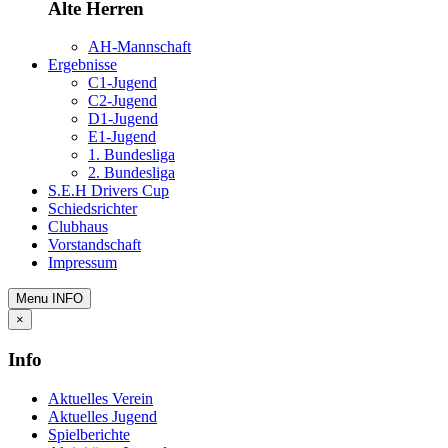
Alte Herren
AH-Mannschaft
Ergebnisse
C1-Jugend
C2-Jugend
D1-Jugend
E1-Jugend
1. Bundesliga
2. Bundesliga
S.E.H Drivers Cup
Schiedsrichter
Clubhaus
Vorstandschaft
Impressum
Menu
INFO
×
Info
Aktuelles Verein
Aktuelles Jugend
Spielberichte