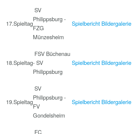
SV
Philippsburg -
17.Spieltag
Spielbericht
Bildergalerie
FZG
Münzesheim
FSV Büchenau
18.Spieltag
- SV
Spielbericht
Bildergalerie
Philippsburg
SV
Philippsburg -
19.Spieltag
Spielbericht
Bildergalerie
FV
Gondelsheim
FC