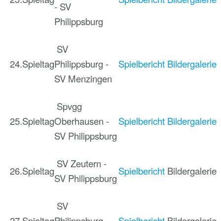
- SV
Philippsburg
SV
24
.Spieltag
Philippsburg -
Spielbericht
Bildergalerie
SV Menzingen
Spvgg
25
.Spieltag
Oberhausen -
Spielbericht
Bildergalerie
SV Philippsburg
SV Zeutern -
26
.Spieltag
Spielbericht
Bildergalerie
SV Philippsburg
SV
27
.Spieltag
Philippsburg -
Spielbericht
Bildergalerie