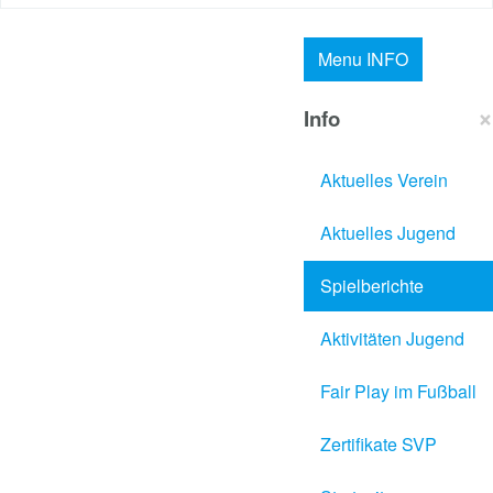
Menu
INFO
×
Info
Aktuelles Verein
Aktuelles Jugend
Spielberichte
Aktivitäten Jugend
Fair Play im Fußball
Zertifikate SVP