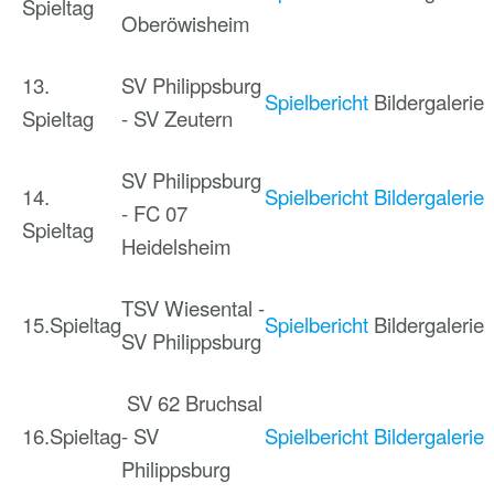
Spieltag
Oberöwisheim
13.
SV Philippsburg
Spielbericht
Bildergalerie
Spieltag
- SV Zeutern
SV Philippsburg
14.
Spielbericht
Bildergalerie
- FC 07
Spieltag
Heidelsheim
TSV Wiesental -
15.Spieltag
Spielbericht
Bildergalerie
SV Philippsburg
SV 62 Bruchsal
16.Spieltag
- SV
Spielbericht
Bildergalerie
Philippsburg