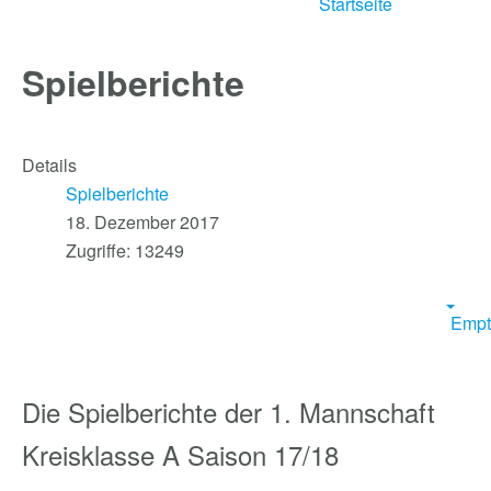
Startseite
Spielberichte
Details
Spielberichte
18. Dezember 2017
Zugriffe: 13249
Empt
Die Spielberichte der 1. Mannschaft
Kreisklasse A Saison 17/18