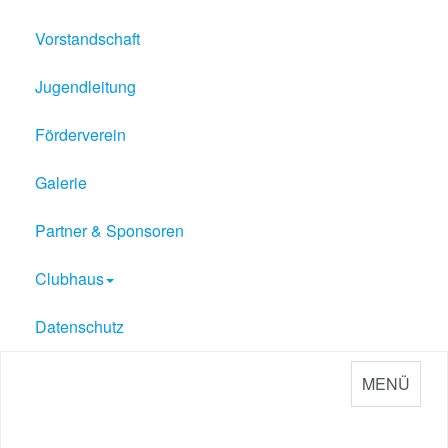
Vorstandschaft
Jugendleitung
Förderverein
Galerie
Partner & Sponsoren
Clubhaus
Datenschutz
MENÜ
Sport Verein Philippsburg
e.V. 1909