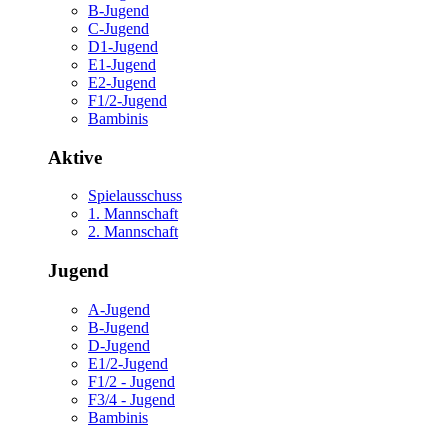
B-Jugend
C-Jugend
D1-Jugend
E1-Jugend
E2-Jugend
F1/2-Jugend
Bambinis
Aktive
Spielausschuss
1. Mannschaft
2. Mannschaft
Jugend
A-Jugend
B-Jugend
D-Jugend
E1/2-Jugend
F1/2 - Jugend
F3/4 - Jugend
Bambinis