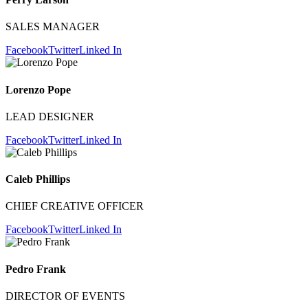
SALES MANAGER
Facebook
Twitter
Linked In
Lorenzo Pope
LEAD DESIGNER
Facebook
Twitter
Linked In
Caleb Phillips
CHIEF CREATIVE OFFICER
Facebook
Twitter
Linked In
Pedro Frank
DIRECTOR OF EVENTS