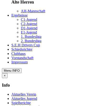
Alte Herren
AH-Mannschaft
Ergebnisse
C1-Jugend
C2-Jugend
D1-Jugend
E1-Jugend
1. Bundesliga
2. Bundesliga
S.E.H Drivers Cup
Schiedsrichter
Clubhaus
Vorstandschaft
Impressum
Menu
INFO
×
Info
Aktuelles Verein
Aktuelles Jugend
Spielberichte