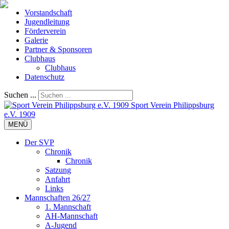
Vorstandschaft
Jugendleitung
Förderverein
Galerie
Partner & Sponsoren
Clubhaus
Clubhaus
Datenschutz
Suchen ...
Sport Verein Philippsburg
e.V. 1909
MENÜ
Der SVP
Chronik
Chronik
Satzung
Anfahrt
Links
Mannschaften 26/27
1. Mannschaft
AH-Mannschaft
A-Jugend