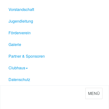
Vorstandschaft
Jugendleitung
Förderverein
Galerie
Partner & Sponsoren
Clubhaus
Datenschutz
MENÜ
Sport Verein Philippsburg
e.V. 1909