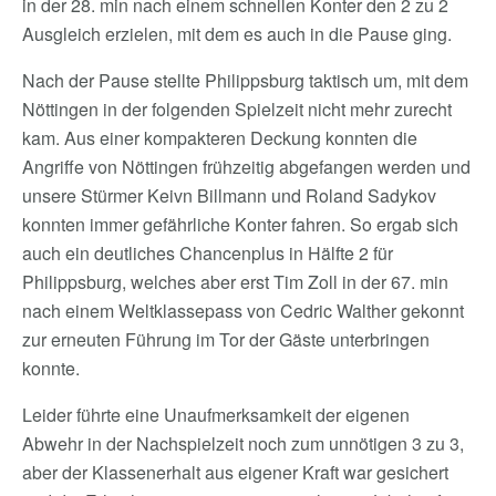
in der 28. min nach einem schnellen Konter den 2 zu 2
Ausgleich erzielen, mit dem es auch in die Pause ging.
Nach der Pause stellte Philippsburg taktisch um, mit dem
Nöttingen in der folgenden Spielzeit nicht mehr zurecht
kam. Aus einer kompakteren Deckung konnten die
Angriffe von Nöttingen frühzeitig abgefangen werden und
unsere Stürmer Keivn Billmann und Roland Sadykov
konnten immer gefährliche Konter fahren. So ergab sich
auch ein deutliches Chancenplus in Hälfte 2 für
Philippsburg, welches aber erst Tim Zoll in der 67. min
nach einem Weltklassepass von Cedric Walther gekonnt
zur erneuten Führung im Tor der Gäste unterbringen
konnte.
Leider führte eine Unaufmerksamkeit der eigenen
Abwehr in der Nachspielzeit noch zum unnötigen 3 zu 3,
aber der Klassenerhalt aus eigener Kraft war gesichert