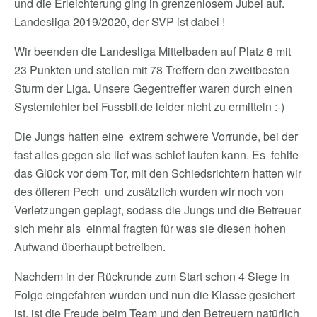
und die Erleichterung ging in grenzenlosem Jubel auf.
Landesliga 2019/2020, der SVP ist dabei !
Wir beenden die Landesliga Mittelbaden auf Platz 8 mit
23 Punkten und stellen mit 78 Treffern den zweitbesten
Sturm der Liga. Unsere Gegentreffer waren durch einen
Systemfehler bei Fussbll.de leider nicht zu ermitteln :-)
Die Jungs hatten eine extrem schwere Vorrunde, bei der
fast alles gegen sie lief was schief laufen kann. Es fehlte
das Glück vor dem Tor, mit den Schiedsrichtern hatten wir
des öfteren Pech und zusätzlich wurden wir noch von
Verletzungen geplagt, sodass die Jungs und die Betreuer
sich mehr als einmal fragten für was sie diesen hohen
Aufwand überhaupt betreiben.
Nachdem in der Rückrunde zum Start schon 4 Siege in
Folge eingefahren wurden und nun die Klasse gesichert
ist, ist die Freude beim Team und den Betreuern natürlich