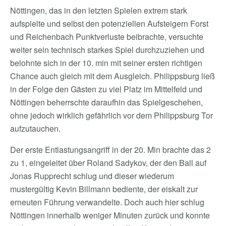
Nöttingen, das in den letzten Spielen extrem stark
aufspielte und selbst den potenziellen Aufsteigern Forst
und Reichenbach Punktverluste beibrachte, versuchte
weiter sein technisch starkes Spiel durchzuziehen und
belohnte sich in der 10. min mit seiner ersten richtigen
Chance auch gleich mit dem Ausgleich. Philippsburg ließ
in der Folge den Gästen zu viel Platz im Mittelfeld und
Nöttingen beherrschte daraufhin das Spielgeschehen,
ohne jedoch wirklich gefährlich vor dem Philippsburg Tor
aufzutauchen.
Der erste Entlastungsangriff in der 20. Min brachte das 2
zu 1, eingeleitet über Roland Sadykov, der den Ball auf
Jonas Rupprecht schlug und dieser wiederum
mustergültig Kevin Billmann bediente, der eiskalt zur
erneuten Führung verwandelte. Doch auch hier schlug
Nöttingen innerhalb weniger Minuten zurück und konnte