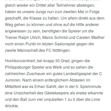
gleich wieder ein Drittel aller Teilnehmer absteigen,
haben es unsere Jungs nun zum zweiten Mal in Folge
geschafft, die Klasse zu halten. Um allem direkt aus dem
Weg gehen zu können und ohne auf die HIlfe anderer
angewiesen zu sein, benötigten die Spieler um die
Trainer Ralph Ulrich, Marco Schmid und Carsten Walther
noch einen Punkt im letzten Sasionspiel gegen die
zweite Mannschaft des FC Nöttingen.
Hochkonzentriert, bei knapp 30 Grad, gingen die
Philippsburger Spieler ans Werk und so sahen die
zahlreichen Zuschauer ein gutes Landesligaspiel der C
Junioren. Nach einem anfänglichem Abtasten im
Mittelfeld war es Erhan Sahiti, der in der 5. Spielminute
eine Unsicherheit des Gästekeepers als erstes erkannte
und den Ball zum viel umjubelten 1 zu 0 über die Linie
drückte.