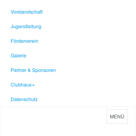
Vorstandschaft
Jugendleitung
Förderverein
Galerie
Partner & Sponsoren
Clubhaus
Datenschutz
MENÜ
Sport Verein Philippsburg
e.V. 1909