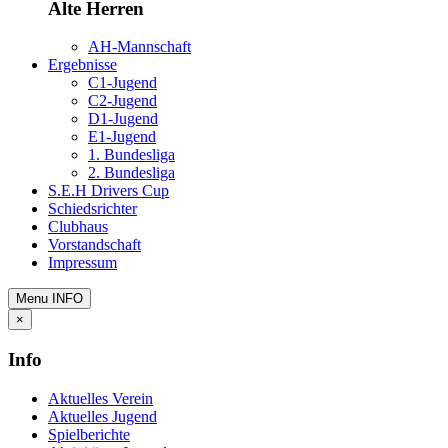
Alte Herren
AH-Mannschaft
Ergebnisse
C1-Jugend
C2-Jugend
D1-Jugend
E1-Jugend
1. Bundesliga
2. Bundesliga
S.E.H Drivers Cup
Schiedsrichter
Clubhaus
Vorstandschaft
Impressum
Menu
INFO
×
Info
Aktuelles Verein
Aktuelles Jugend
Spielberichte