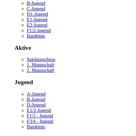
B-Jugend
C-Jugend
D1-Jugend
E1-Jugend
E2-Jugend
F1/2-Jugend
Bambinis
Aktive
Spielausschuss
1. Mannschaft
2. Mannschaft
Jugend
A-Jugend
B-Jugend
D-Jugend
E1/2-Jugend
F1/2 - Jugend
F3/4 - Jugend
Bambinis