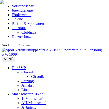
Vorstandschaft
Jugendleitung
Förderverein
Galerie
Partner & Sponsoren
Clubhaus
Clubhaus
Datenschutz
Suchen ...
Sport Verein Philippsburg
e.V. 1909
MENÜ
Der SVP
Chronik
Chronik
Satzung
Anfahrt
Links
Mannschaften 26/27
1. Mannschaft
AH-Mannschaft
A-Jugend