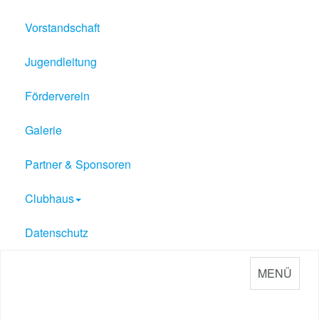
Vorstandschaft
Jugendleitung
Förderverein
Galerie
Partner & Sponsoren
Clubhaus
Datenschutz
MENÜ
Sport Verein Philippsburg
e.V. 1909