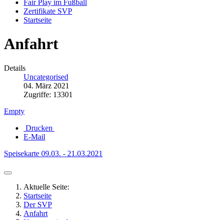
Fair Play im Fußball
Zertifikate SVP
Startseite
Anfahrt
Details
Uncategorised
04. März 2021
Zugriffe: 13301
Empty
Drucken
E-Mail
Speisekarte 09.03. - 21.03.2021
Aktuelle Seite:
Startseite
Der SVP
Anfahrt