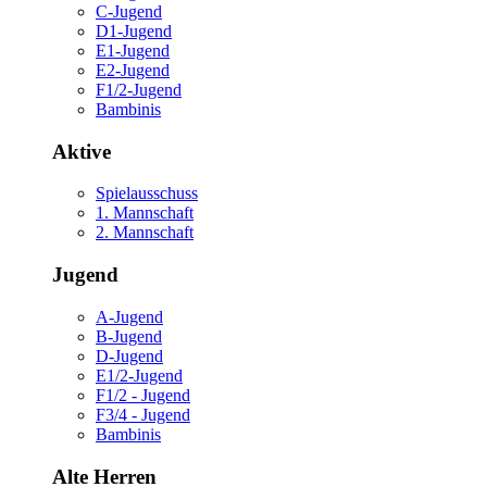
C-Jugend
D1-Jugend
E1-Jugend
E2-Jugend
F1/2-Jugend
Bambinis
Aktive
Spielausschuss
1. Mannschaft
2. Mannschaft
Jugend
A-Jugend
B-Jugend
D-Jugend
E1/2-Jugend
F1/2 - Jugend
F3/4 - Jugend
Bambinis
Alte Herren