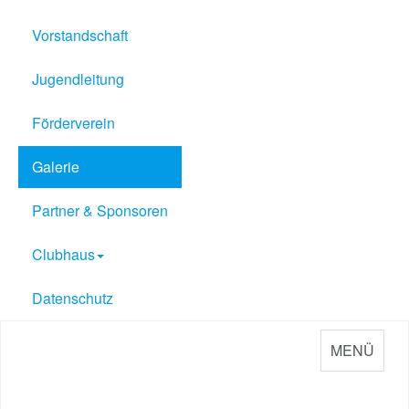
Vorstandschaft
Jugendleitung
Förderverein
Galerie
Partner & Sponsoren
Clubhaus
Datenschutz
MENÜ
Sport Verein Philippsburg
e.V. 1909