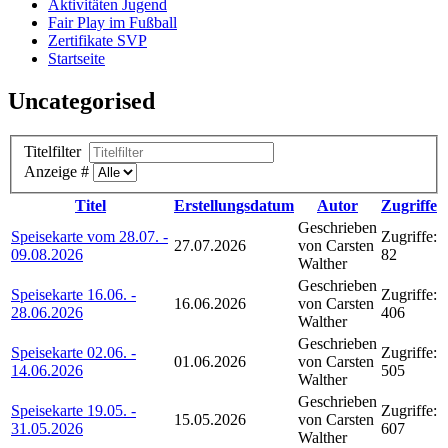
Aktivitäten Jugend
Fair Play im Fußball
Zertifikate SVP
Startseite
Uncategorised
Titelfilter
Anzeige #
Titel
Erstellungsdatum
Autor
Zugriffe
Geschrieben
Speisekarte vom 28.07. -
Zugriffe:
27.07.2026
von Carsten
09.08.2026
82
Walther
Geschrieben
Speisekarte 16.06. -
Zugriffe:
16.06.2026
von Carsten
28.06.2026
406
Walther
Geschrieben
Speisekarte 02.06. -
Zugriffe:
01.06.2026
von Carsten
14.06.2026
505
Walther
Geschrieben
Speisekarte 19.05. -
Zugriffe:
15.05.2026
von Carsten
31.05.2026
607
Walther