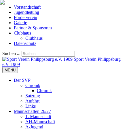
Vorstandschaft
Jugendleitung
Förderverein
Galerie
Partner & Sponsoren
Clubhaus
Clubhaus
Datenschutz
Suchen ...
Sport Verein Philippsburg
e.V. 1909
MENÜ
Der SVP
Chronik
Chronik
Satzung
Anfahrt
Links
Mannschaften 26/27
1. Mannschaft
AH-Mannschaft
A-Jugend