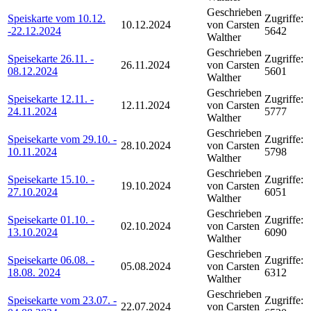
Geschrieben
Speiskarte vom 10.12.
Zugriffe:
10.12.2024
von Carsten
-22.12.2024
5642
Walther
Geschrieben
Speisekarte 26.11. -
Zugriffe:
26.11.2024
von Carsten
08.12.2024
5601
Walther
Geschrieben
Speisekarte 12.11. -
Zugriffe:
12.11.2024
von Carsten
24.11.2024
5777
Walther
Geschrieben
Speisekarte vom 29.10. -
Zugriffe:
28.10.2024
von Carsten
10.11.2024
5798
Walther
Geschrieben
Speisekarte 15.10. -
Zugriffe:
19.10.2024
von Carsten
27.10.2024
6051
Walther
Geschrieben
Speisekarte 01.10. -
Zugriffe:
02.10.2024
von Carsten
13.10.2024
6090
Walther
Geschrieben
Speisekarte 06.08. -
Zugriffe:
05.08.2024
von Carsten
18.08. 2024
6312
Walther
Geschrieben
Speisekarte vom 23.07. -
Zugriffe:
22.07.2024
von Carsten