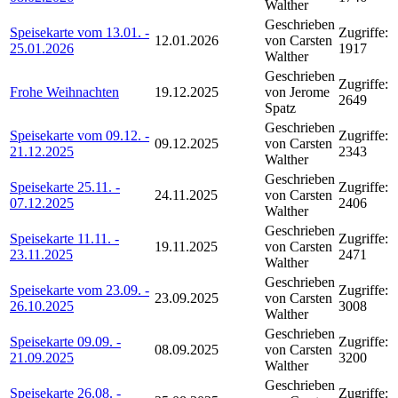
Walther
Geschrieben
Speisekarte vom 13.01. -
Zugriffe:
12.01.2026
von Carsten
25.01.2026
1917
Walther
Geschrieben
Zugriffe:
Frohe Weihnachten
19.12.2025
von Jerome
2649
Spatz
Geschrieben
Speisekarte vom 09.12. -
Zugriffe:
09.12.2025
von Carsten
21.12.2025
2343
Walther
Geschrieben
Speisekarte 25.11. -
Zugriffe:
24.11.2025
von Carsten
07.12.2025
2406
Walther
Geschrieben
Speisekarte 11.11. -
Zugriffe:
19.11.2025
von Carsten
23.11.2025
2471
Walther
Geschrieben
Speisekarte vom 23.09. -
Zugriffe:
23.09.2025
von Carsten
26.10.2025
3008
Walther
Geschrieben
Speisekarte 09.09. -
Zugriffe:
08.09.2025
von Carsten
21.09.2025
3200
Walther
Geschrieben
Speisekarte 26.08. -
Zugriffe: