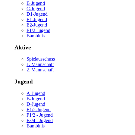
B-Jugend
C-Jugend
D1-Jugend
E1-Jugend
E2-Jugend
F1/2-Jugend
Bambinis
Aktive
Spielausschuss
1. Mannschaft
2. Mannschaft
Jugend
A-Jugend
B-Jugend
D-Jugend
E1/2-Jugend
F1/2 - Jugend
F3/4 - Jugend
Bambinis