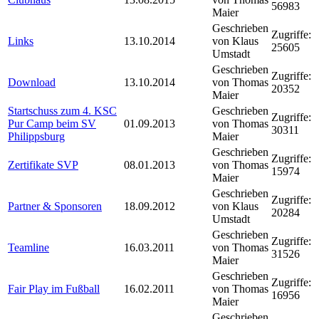
56983
Maier
Geschrieben
Zugriffe:
Links
13.10.2014
von Klaus
25605
Umstadt
Geschrieben
Zugriffe:
Download
13.10.2014
von Thomas
20352
Maier
Startschuss zum 4. KSC
Geschrieben
Zugriffe:
Pur Camp beim SV
01.09.2013
von Thomas
30311
Philippsburg
Maier
Geschrieben
Zugriffe:
Zertifikate SVP
08.01.2013
von Thomas
15974
Maier
Geschrieben
Zugriffe:
Partner & Sponsoren
18.09.2012
von Klaus
20284
Umstadt
Geschrieben
Zugriffe:
Teamline
16.03.2011
von Thomas
31526
Maier
Geschrieben
Zugriffe:
Fair Play im Fußball
16.02.2011
von Thomas
16956
Maier
Geschrieben