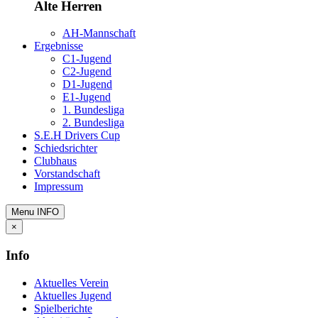
Alte Herren
AH-Mannschaft
Ergebnisse
C1-Jugend
C2-Jugend
D1-Jugend
E1-Jugend
1. Bundesliga
2. Bundesliga
S.E.H Drivers Cup
Schiedsrichter
Clubhaus
Vorstandschaft
Impressum
Menu
INFO
×
Info
Aktuelles Verein
Aktuelles Jugend
Spielberichte