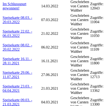
Geschrieben
Im Schlussspurt
Zugriffe:
14.03.2022
von Carsten
gewonnen!
12043
Walther
Geschrieben
Speisekarte 08.03. -
Zugriffe:
07.03.2022
von Carsten
20.03.2022
11004
Walther
Geschrieben
Speisekarte 22.02. -
Zugriffe:
21.02.2022
von Carsten
06.03.2022
11050
Walther
Geschrieben
Speisekarte 08.02. -
Zugriffe:
06.02.2022
von Carsten
20.02.2022
11109
Walther
Geschrieben
Speisekarte 16.11. -
Zugriffe:
16.11.2021
von Carsten
28.11.2021
11800
Walther
Geschrieben
Speisekarte 29.06. -
Zugriffe:
27.06.2021
von Carsten
11.07.2021
12713
Walther
Geschrieben
Speisekarte 23.03. -
Zugriffe:
21.03.2021
von Carsten
04.04.2021
13362
Walther
Geschrieben
Speisekarte 09.03. -
Zugriffe:
04.03.2021
von Carsten
21.03.2021
13300