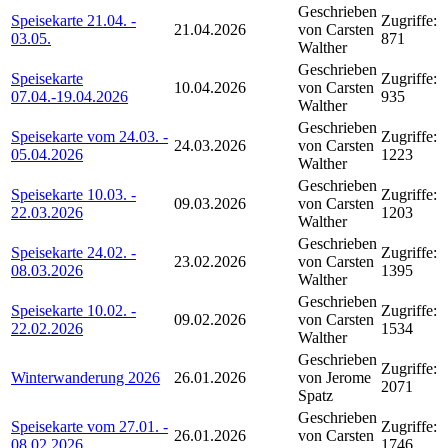
Geschrieben
Speisekarte 21.04. -
Zugriffe:
21.04.2026
von Carsten
03.05.
871
Walther
Geschrieben
Speisekarte
Zugriffe:
10.04.2026
von Carsten
07.04.-19.04.2026
935
Walther
Geschrieben
Speisekarte vom 24.03. -
Zugriffe:
24.03.2026
von Carsten
05.04.2026
1223
Walther
Geschrieben
Speisekarte 10.03. -
Zugriffe:
09.03.2026
von Carsten
22.03.2026
1203
Walther
Geschrieben
Speisekarte 24.02. -
Zugriffe:
23.02.2026
von Carsten
08.03.2026
1395
Walther
Geschrieben
Speisekarte 10.02. -
Zugriffe:
09.02.2026
von Carsten
22.02.2026
1534
Walther
Geschrieben
Zugriffe:
Winterwanderung 2026
26.01.2026
von Jerome
2071
Spatz
Geschrieben
Speisekarte vom 27.01. -
Zugriffe:
26.01.2026
von Carsten
08.02.2026
1746