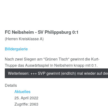
FC Neibsheim - SV Philippsburg 0:1
(Herren Kreisklasse A)
Billdergalerie
Nach zwei Siegen am "Grünen Tisch" gewinnt die Kurt-
Truppe das Auswärtsspiel in Neibsheim knapp mit 0:1.
Weiterlesen: +++ SVP gewinnt (endlich) mal wieder auf 
Details
Aktuelles
25. April 2022
Zugriffe: 2063