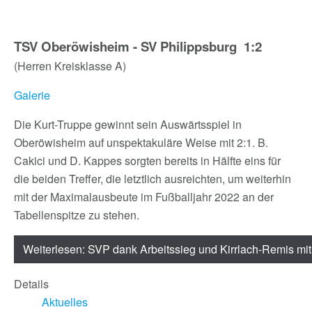
TSV Oberöwisheim - SV Philippsburg 1:2
(Herren Kreisklasse A)
Galerie
Die Kurt-Truppe gewinnt sein Auswärtsspiel in
Oberöwisheim auf unspektakuläre Weise mit 2:1. B.
Cakici und D. Kappes sorgten bereits in Hälfte eins für
die beiden Treffer, die letztlich ausreichten, um weiterhin
mit der Maximalausbeute im Fußballjahr 2022 an der
Tabellenspitze zu stehen.
Weiterlesen: SVP dank Arbeitssieg und Kirrlach-Remis mit
Details
Aktuelles