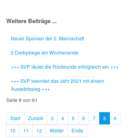
Weitere Beiträge ...
Neuer Sponsor der 2. Mannschaft
2 Derbysiege am Wochenende
+++ SVP läutet die Rückrunde erfolgreich ein +++
+++ SVP beendet das Jahr 2021 mit einem
Auswärtssieg +++
Seite 8 von 61
Start
Zurück
3
4
5
6
7
8
9
10
11
12
Weiter
Ende