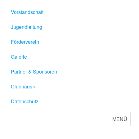
Vorstandschaft
Jugendleitung
Förderverein
Galerie
Partner & Sponsoren
Clubhaus
Datenschutz
MENÜ
Sport Verein Philippsburg
e.V. 1909