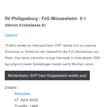
SV Philippsburg - FzG Münzesheim 5:1
(Herren Kreisklasse A)
Galerie
"Endlich wieder ein Heimspiel beim SVP" dachte sich so mancher
Zuschauer im Vorfeld auf den Gastauftritt des FzG Münzesheim am
Rhein. Das letzte und bisher einzige Heimspiel im Kalenderjahr 2022
lag aufgrund zweier Spielabsagen bereits sechs Wochen zurück.
Weiterlesen: SVP baut Siegesserie weiter aus!
Details
Aktuelles
07. April 2022
Zugriffe: 1989