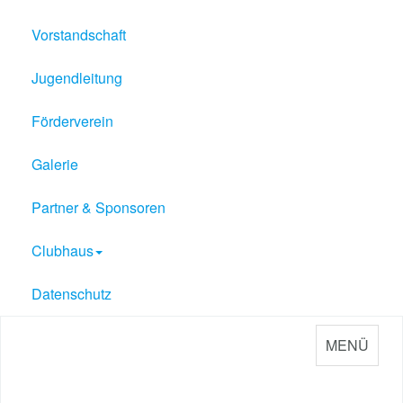
Vorstandschaft
Jugendleitung
Förderverein
Galerie
Partner & Sponsoren
Clubhaus
Datenschutz
MENÜ
Sport Verein Philippsburg
e.V. 1909