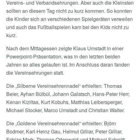
Vereins- und Verbandsehrungen. Aber auch die Kleinsten
sollten an diesem Tag nicht zu kurz kommen. So konnten
die Kinder sich an verschiedenen Spielgeräten verweilen
und auch das Fußballspielen kam bei den Kids nicht zu
kurz.
Nach dem Mittagessen zeigte Klaus Umstadt in einer
Powerpoint-Präsentation, was in den letzten beiden
Jahren so alles gelaufen ist. Im Anschluss daran fanden
die Vereinsehrungen statt.
Die „Silberne Vereinsehrennadel“ erhielten: Thomas
Beier, Ayhan Bülbül, Johann Galatsch, Hans-Peter Herr,
Kenan Kiziltas, Kurt Kobuhs, Matthias Leibersperger,
Michael Stocker, Marco Umstadt und Christian Walter.
Die „Goldene Vereinsehrennadel“ erhielten: Björn
Bodmer, Karl-Heinz Gau, Helmut Gilliar, Peter Gilliar,
Fabian Merk, Thomas Odenwald und Michael Schmitt.