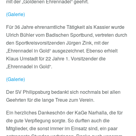
mit der „Goldenen Ehrennadel“ geehrt.
(Galerie)
Für 36 Jahre ehrenamtliche Tätigkeit als Kassier wurde
Ulrich Bühler vom Badischen Sportbund, vertreten durch
den Sportkreisvorsitzenden Jürgen Zink, mit der
„Ehrennadel in Gold“ ausgezeichnet. Ebenso erhielt
Klaus Umstadt für 22 Jahre 1. Vorsitzender die
„Ehrennadel in Gold“.
(Galerie)
Der SV Philippsburg bedankt sich nochmals bei allen
Geehrten für die lange Treue zum Verein.
Ein herzliches Dankeschön der KaGe Narhalla, die für
die gute Verpflegung sorgte. So durften auch die
Mitglieder, die sonst immer im Einsatz sind, ein paar