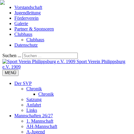
Vorstandschaft
Jugendleitung
Förderverein
Galerie
Partner & Sponsoren
Clubhaus
Clubhaus
Datenschutz
Suchen ...
Sport Verein Philippsburg
e.V. 1909
MENÜ
Der SVP
Chronik
Chronik
Satzung
Anfahrt
Links
Mannschaften 26/27
1. Mannschaft
AH-Mannschaft
A-Jugend