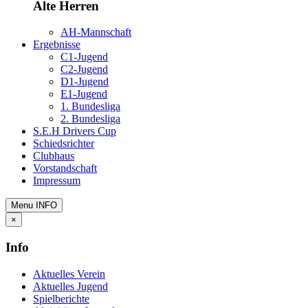
Alte Herren
AH-Mannschaft
Ergebnisse
C1-Jugend
C2-Jugend
D1-Jugend
E1-Jugend
1. Bundesliga
2. Bundesliga
S.E.H Drivers Cup
Schiedsrichter
Clubhaus
Vorstandschaft
Impressum
Menu
INFO
×
Info
Aktuelles Verein
Aktuelles Jugend
Spielberichte