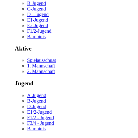
B-Jugend
C-Jugend
D1-Jugend
E1-Jugend
E2-Jugend
F1/2-Jugend
Bambinis
Aktive
Spielausschuss
1. Mannschaft
2. Mannschaft
Jugend
A-Jugend
B-Jugend
D-Jugend
E1/2-Jugend
F1/2 - Jugend
F3/4 - Jugend
Bambinis