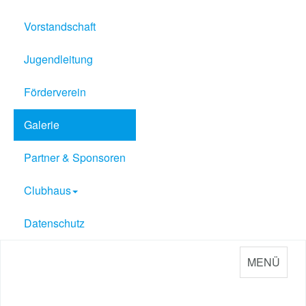
Vorstandschaft
Jugendleitung
Förderverein
Galerie
Partner & Sponsoren
Clubhaus
Datenschutz
MENÜ
Sport Verein Philippsburg
e.V. 1909