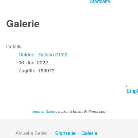
Startseite
Galerie
Details
Galerie - Saison 21/22
06. Juni 2022
Zugriffe: 163073
Empt
Joomla Gallery
makes it better. Balbooa.com
Aktuelle Seite:
Startseite
Galerie